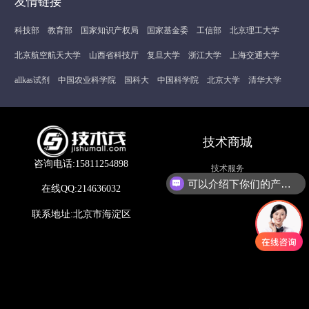
友情链接
科技部
教育部
国家知识产权局
国家基金委
工信部
北京理工大学
北京航空航天大学
山西省科技厅
复旦大学
浙江大学
上海交通大学
allkas试剂
中国农业科学院
国科大
中国科学院
北京大学
清华大学
技术商城
咨询电话:15811254898
技术服务
可以介绍下你们的产品么？
在线QQ:214636032
联系地址:北京市海淀区