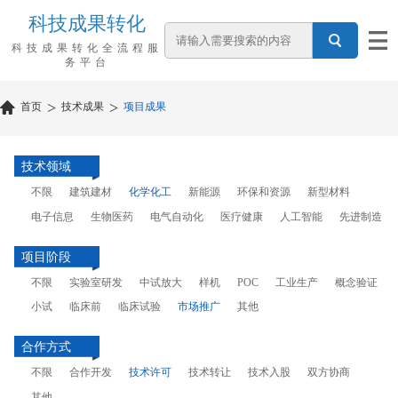
科技成果转化
科技成果转化全流程服
务平台
>
>
首页
技术成果
项目成果
技术领域
不限
建筑建材
化学化工
新能源
环保和资源
新型材料
电子信息
生物医药
电气自动化
医疗健康
人工智能
先进制造
项目阶段
不限
实验室研发
中试放大
样机
POC
工业生产
概念验证
小试
临床前
临床试验
市场推广
其他
合作方式
不限
合作开发
技术许可
技术转让
技术入股
双方协商
其他