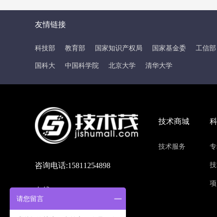
友情链接
科技部
教育部
国家知识产权局
国家基金委
工信部
国科大
中国科学院
北京大学
清华大学
技术商城
技术服务
专
咨询电话:15811254898
技
项
在线QQ:214636032
请您留言
联系地址:北京市海淀区