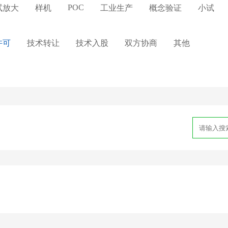
POC
试放大
样机
工业生产
概念验证
小试
许可
技术转让
技术入股
双方协商
其他