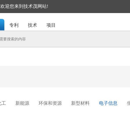
I, 欢迎您来到技术茂网站!
专利
技术
项目
化工
新能源
环保和资源
新型材料
电子信息