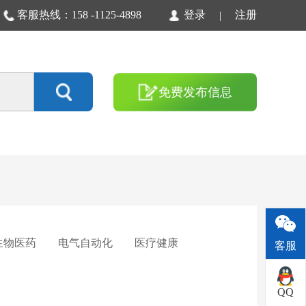
客服热线：158 -1125-4898
登录
注册
|
免费发布信息
生物医药
电气自动化
医疗健康
客服
QQ