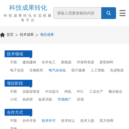
科技成果转化
科技成果转化全流程服
务平台
>
>
首页
技术成果
项目成果
技术领域
不限
建筑建材
化学化工
新能源
环保和资源
新型材料
电子信息
生物医药
电气自动化
医疗健康
人工智能
先进制造
项目阶段
不限
实验室研发
中试放大
样机
POC
工业生产
概念验证
小试
临床前
临床试验
市场推广
其他
合作方式
不限
合作开发
技术许可
技术转让
技术入股
双方协商
其他