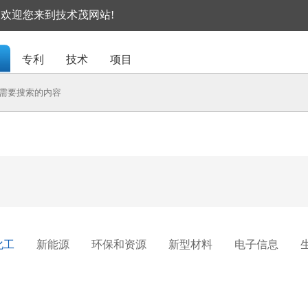
I, 欢迎您来到技术茂网站!
专利
技术
项目
化工
新能源
环保和资源
新型材料
电子信息