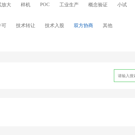
POC
试放大
样机
工业生产
概念验证
小试
许可
技术转让
技术入股
双方协商
其他