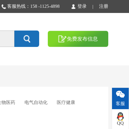
客服热线：158 -1125-4898
登录
注册
|
免费发布信息
生物医药
电气自动化
医疗健康
客服
QQ