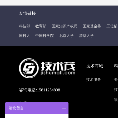
友情链接
科技部
教育部
国家知识产权局
国家基金委
工信部
国科大
中国科学院
北京大学
清华大学
技术商城
技术服务
专
咨询电话:15811254898
技
项
在线QQ:214636032
请您留言
联系地址:北京市海淀区