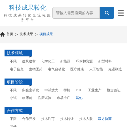
科技成果转化
科技成果转化全流程服
务平台
>
>
首页
技术成果
项目成果
技术领域
不限
建筑建材
化学化工
新能源
环保和资源
新型材料
电子信息
生物医药
电气自动化
医疗健康
人工智能
先进制造
项目阶段
不限
实验室研发
中试放大
样机
POC
工业生产
概念验证
小试
临床前
临床试验
市场推广
其他
合作方式
不限
合作开发
技术许可
技术转让
技术入股
双方协商
其他