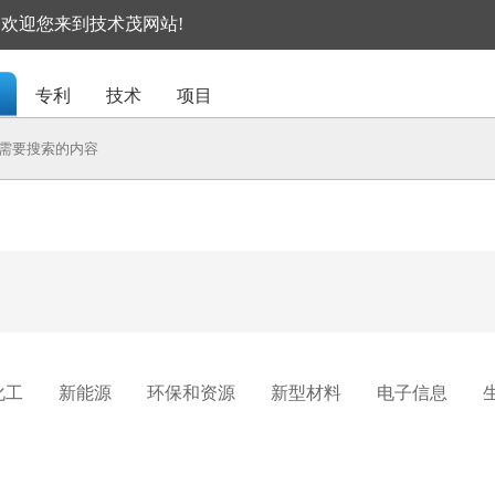
I, 欢迎您来到技术茂网站!
专利
技术
项目
化工
新能源
环保和资源
新型材料
电子信息