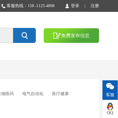
客服热线：158 -1125-4898
登录
注册
|
免费发布信息
生物医药
电气自动化
医疗健康
客服
QQ