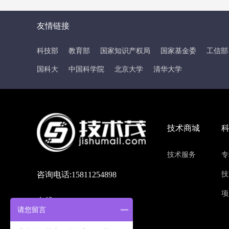
友情链接
科技部
教育部
国家知识产权局
国家基金委
工信部
国科大
中国科学院
北京大学
清华大学
技术商城
技术服务
专
咨询电话:15811254898
技
项
在线QQ:214636032
请您留言
联系地址:北京市海淀区