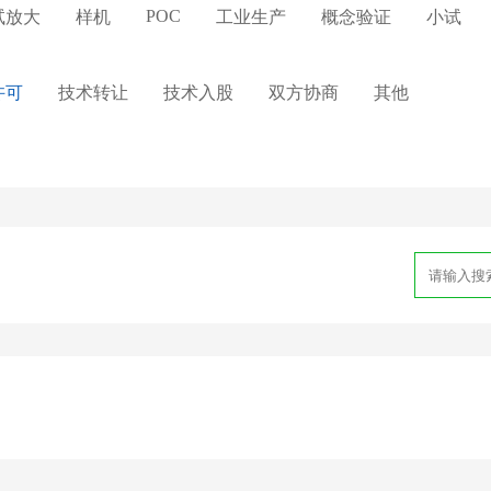
POC
试放大
样机
工业生产
概念验证
小试
许可
技术转让
技术入股
双方协商
其他