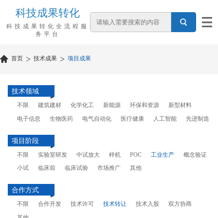
科技成果转化
科技成果转化全流程服
务平台
>
>
首页
技术成果
项目成果
技术领域
不限
建筑建材
化学化工
新能源
环保和资源
新型材料
电子信息
生物医药
电气自动化
医疗健康
人工智能
先进制造
项目阶段
不限
实验室研发
中试放大
样机
POC
工业生产
概念验证
小试
临床前
临床试验
市场推广
其他
合作方式
不限
合作开发
技术许可
技术转让
技术入股
双方协商
其他